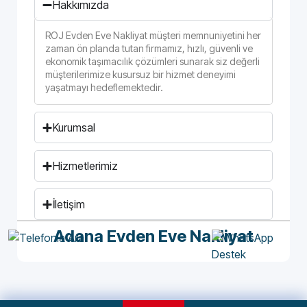
Hakkımızda
ROJ Evden Eve Nakliyat müşteri memnuniyetini her
zaman ön planda tutan firmamız, hızlı, güvenli ve
ekonomik taşımacılık çözümleri sunarak siz değerli
müşterilerimize kusursuz bir hizmet deneyimi
yaşatmayı hedeflemektedir.
Kurumsal
Hizmetlerimiz
İletişim
Adana Evden Eve Nakliyat